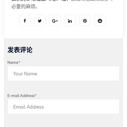
必要的麻烦。
发表评论
Name
*
E-mail Address
*