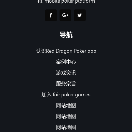
持! mobile poker platform
导航
认识Red Dragon Poker app
案例中心
游戏资讯
服务宗旨
加入 fair poker games
网站地图
网站地图
网站地图