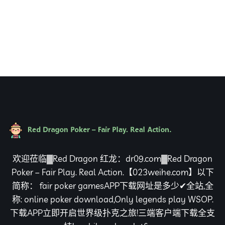
欢迎莅临▓Red Dragon 红龙：dr09.com▓Red Dragon
Poker – Fair Play. Real Action.【023weihe.com】以下
简称： fair poker gamesAPP下载网址是多少✔全站,全
称: online poker download,Only legends play WSOP.
下载APP立即开启世界级扑克之旅!三端客户端下载全支