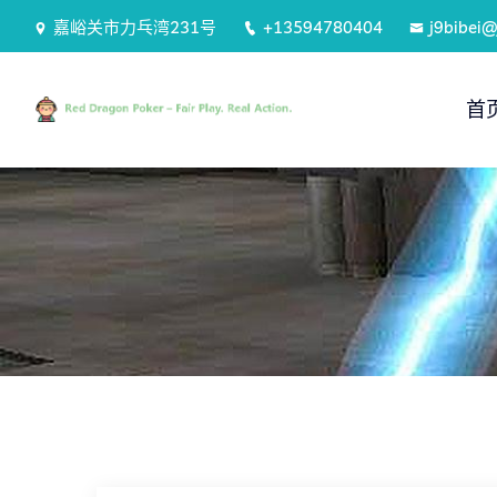
嘉峪关市力乓湾231号
+13594780404
j9bibei@
首