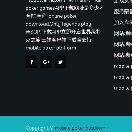
游戏资
poker gamesAPP下载网址是多少✔
服务宗
全站,全称: online poker
加入 fai
download,Only legends play
WSOP. 下载APP立即开启世界级扑
网站地
克之旅!三端客户端下载全支持!
网站地
mobile poker platform
网站地
mobile
mobile
mobile
Copyright ©
mobile poker platform
.