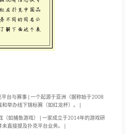
克平台与赛事 | 一个起源于亚洲（据称始于2008
和举办线下锦标赛（如红龙杯）。 |
游戏（如捕鱼游戏） | 一家成立于2014年的游戏研
未直接提及扑克平台业务。 |