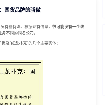
克：国货品牌的骄傲
情况有些特殊。根据现有信息，
很可能没有一个统
业务不同的同名公司。
提及“红龙扑克”的几个主要实体：