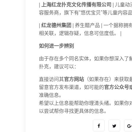
|
上海红龙扑克文化传播有限公司
| 儿童动
容服务商，旗下有“悠优宝贝”等儿童内容品牌
|
红龙德州集团
| 养生醋产品 | 一个据称
相关联，逻辑存疑，信息可信度低。 |
如何进一步辨别
由于存在多个同名实体，如果你想深入了解
扑克，建议可以：
直接访问其
官方网站
（如果存在）来获取
留意官方发布渠道，如可能的
官方公众号或
准确信息。
希望以上信息能帮助你理清头绪。如果你
以尝试帮你寻找更具体的信息。