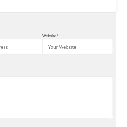
*
Website
*