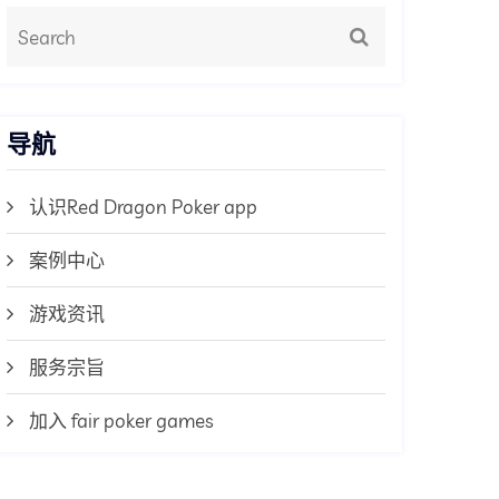
导航
认识Red Dragon Poker app
案例中心
游戏资讯
服务宗旨
加入 fair poker games