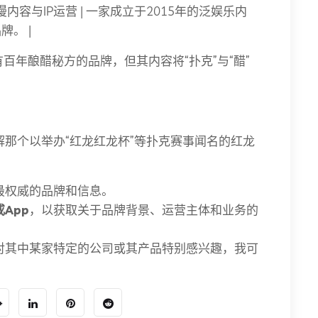
漫内容与IP运营 | 一家成立于2015年的泛娱乐内
。 |
拥有百年酿醋秘方的品牌，但其内容将“扑克”与“醋”
那个以举办“红龙红龙杯”等扑克赛事闻名的红龙
最权威的品牌和信息。
App
，以获取关于品牌背景、运营主体和业务的
对其中某家特定的公司或其产品特别感兴趣，我可